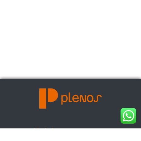
Equilíbrio é a palavra-chave para
tomarmos decisões inteligentes.