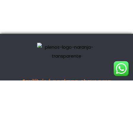
Equilíbrio é a palavra-chave para
tomarmos decisões inteligentes.
Política de Privacidade